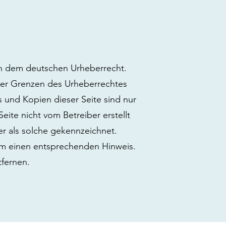
gen dem deutschen Urheberrecht.
 der Grenzen des Urheberrechtes
s und Kopien dieser Seite sind nur
eite nicht vom Betreiber erstellt
er als solche gekennzeichnet.
 um einen entsprechenden Hinweis.
fernen.