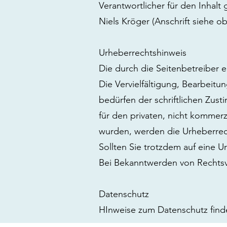
Verantwortlicher für den Inhalt
Niels Kröger (Anschrift siehe o
Urheberrechtshinweis
Die durch die Seitenbetreiber 
Die Vervielfältigung, Bearbeit
bedürfen der schriftlichen Zust
für den privaten, nicht kommerzi
wurden, werden die Urheberrech
Sollten Sie trotzdem auf eine 
Bei Bekanntwerden von Rechtsv
Datenschutz
HInweise zum Datenschutz finde