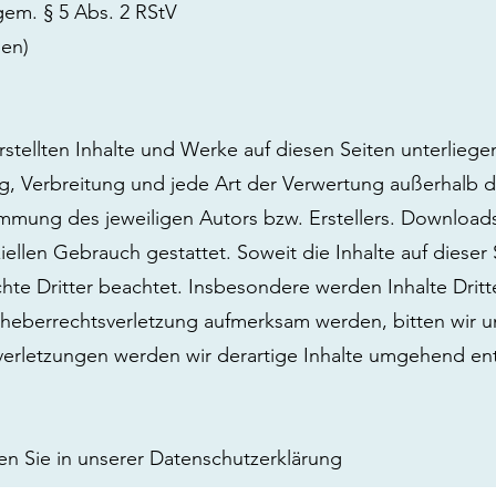
 gem. § 5 Abs. 2 RStV
ben)
erstellten Inhalte und Werke auf diesen Seiten unterlie
ung, Verbreitung und jede Art der Verwertung außerhalb
immung des jeweiligen Autors bzw. Erstellers. Download
ellen Gebrauch gestattet. Soweit die Inhalte auf dieser S
te Dritter beachtet. Insbesondere werden Inhalte Dritt
Urheberrechtsverletzung aufmerksam werden, bitten wir
erletzungen werden wir derartige Inhalte umgehend ent
n Sie in unserer Datenschutzerklärung