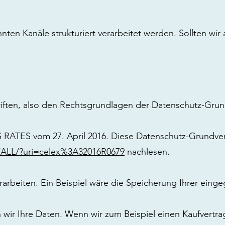
en Kanäle strukturiert verarbeitet werden. Sollten wir 
riften, also den Rechtsgrundlagen der Datenschutz-Gru
ATES vom 27. April 2016. Diese Datenschutz-Grundve
E/ALL/?uri=celex%3A32016R0679
nachlesen.
erarbeiten. Ein Beispiel wäre die Speicherung Ihrer ein
en wir Ihre Daten. Wenn wir zum Beispiel einen Kaufvertra