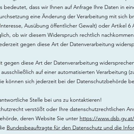
s bedeutet, dass wir Ihnen auf Anfrage Ihre Daten in ei
urchsetzung eine Änderung der Verarbeitung mit sich br
 Interesse, Ausübung öffentlicher Gewalt) oder Artikel 6 A
glich, ob wir diesem Widerspruch rechtlich nachkomme
erzeit gegen diese Art der Datenverarbeitung widerspr
t gegen diese Art der Datenverarbeitung widersprechen.
ausschließlich auf einer automatisierten Verarbeitung 
Sie können sich jederzeit bei der Datenschutzbehörde 
ntwortliche Stelle bei uns zu kontaktieren!
utzrecht verstößt oder Ihre datenschutzrechtlichen Ansp
behörde, deren Website Sie unter
https://www.dsb.gv.at
die
Bundesbeauftragte für den Datenschutz und die Inform