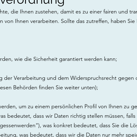
te, die Ihnen zustehen, damit es zu einer fairen und t
n von Ihnen verarbeiten. Sollte das zutreffen, haben Si
rden, wie die Sicherheit garantiert werden kann;
g der Verarbeitung und dem Widerspruchsrecht gegen d
iesen Behörden finden Sie weiter unten);
werden, um zu einem persönlichen Profil von Ihnen zu g
 bedeutet, dass wir Daten richtig stellen müssen, falls 
rgessenwerden“), was konkret bedeutet, dass Sie die Lö
eitung, was bedeutet, dass wir die Daten nur mehr spei