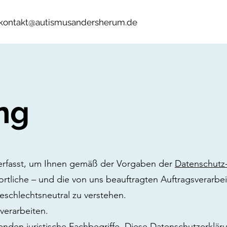
kontakt@autismusandersherum.de
ng
verfasst, um Ihnen gemäß der Vorgaben der
Datenschutz
tliche – und die von uns beauftragten Auftragsverarbeite
schlechtsneutral zu verstehen.
verarbeiten.
nden juristische Fachbegriffe. Diese Datenschutzerkläru