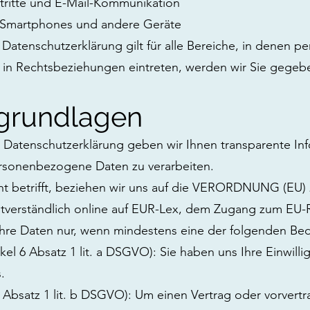
ftritte und E-Mail-Kommunikation
 Smartphones und andere Geräte
 Datenschutzerklärung gilt für alle Bereiche, in denen
 in Rechtsbeziehungen eintreten, werden wir Sie gegebe
grundlagen
n Datenschutzerklärung geben wir Ihnen transparente In
rsonenbezogene Daten zu verarbeiten.
ht betrifft, beziehen wir uns auf die VERORDNUNG (
stverständlich online auf EUR-Lex, dem Zugang zum EU-
Ihre Daten nur, wenn mindestens eine der folgenden Bedi
tikel 6 Absatz 1 lit. a DSGVO): Sie haben uns Ihre Einw
.
 6 Absatz 1 lit. b DSGVO): Um einen Vertrag oder vorvertr