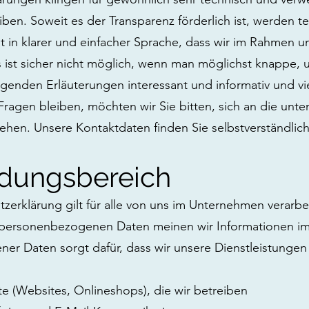
ben. Soweit es der Transparenz förderlich ist, werden t
it in klarer und einfacher Sprache, dass wir im Rahmen
 ist sicher nicht möglich, wenn man möglichst knappe, un
olgenden Erläuterungen interessant und informativ und vie
agen bleiben, möchten wir Sie bitten, sich an die unte
sehen. Unsere Kontaktdaten finden Sie selbstverständli
dungsbereich
zerklärung gilt für alle von uns im Unternehmen verar
 personenbezogenen Daten meinen wir Informationen im 
er Daten sorgt dafür, dass wir unsere Dienstleistungen
tte (Websites, Onlineshops), die wir betreiben