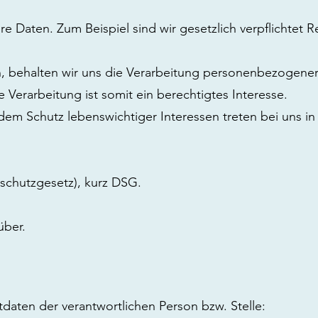
hre Daten. Zum Beispiel sind wir gesetzlich verpflichtet 
ken, behalten wir uns die Verarbeitung personenbezogener
 Verarbeitung ist somit ein berechtigtes Interesse.
 Schutz lebenswichtiger Interessen treten bei uns in d
schutzgesetz), kurz DSG.
über.
aten der verantwortlichen Person bzw. Stelle: