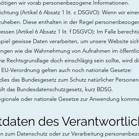
nötigen wir vorab personenbezogene Informationen.
ichtung (Artikel 6 Absatz 1 lit. c DSGVO): Wenn wir einer
zuheben. Diese enthalten in der Regel personenbezoge
ressen (Artikel 6 Absatz 1 lit. f DSGVO): Im Falle berec
iel gewisse Daten verarbeiten, um unsere Website sicher 
ngen wie die Wahrnehmung von Aufnahmen im öffentlichen
he Rechtsgrundlage doch einschlägig sein sollte, wird 
r EU-Verordnung gelten auch noch nationale Gesetze:
t dies das Bundesgesetz zum Schutz natürlicher Person
gilt das Bundesdatenschutzgesetz, kurz BDSG.
regionale oder nationale Gesetze zur Anwendung kommen,
tdaten des Verantwortli
en zum Datenschutz oder zur Verarbeitung personenbezo