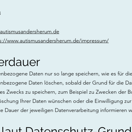
8
autismusandersherum.de
s://www.autismusandersherum.de/impressum/
erdauer
nbezogene Daten nur so lange speichern, wie es für die 
nbezogene Daten löschen, sobald der Grund für die Daten
hes Zwecks zu speichern, zum Beispiel zu Zwecken der B
Löschung Ihrer Daten wünschen oder die Einwilligung zur
e Dauer der jeweiligen Datenverarbeitung informieren wi
 laut Datenschutz-Grun