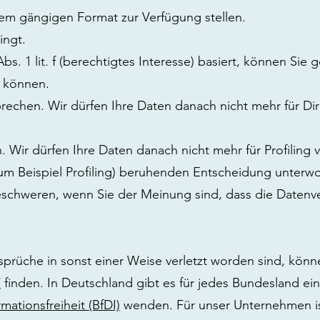
nem gängigen Format zur Verfügung stellen.
ingt.
bs. 1 lit. f (berechtigtes Interesse) basiert, können Sie 
n können.
echen. Wir dürfen Ihre Daten danach nicht mehr für Di
 Wir dürfen Ihre Daten danach nicht mehr für Profiling
(zum Beispiel Profiling) beruhenden Entscheidung unterw
beschweren, wenn Sie der Meinung sind, dass die Datenv
rüche in sonst einer Weise verletzt worden sind, könne
/
finden. In Deutschland gibt es für jedes Bundesland ei
ationsfreiheit (BfDI)
wenden. Für unser Unternehmen is