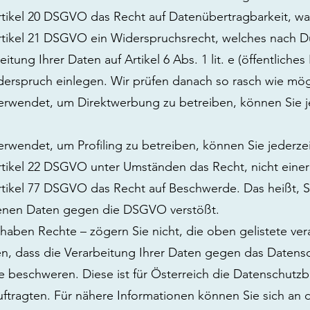
rtikel 20 DSGVO das Recht auf Datenübertragbarkeit, wa
rtikel 21 DSGVO ein Widerspruchsrecht, welches nach D
tung Ihrer Daten auf Artikel 6 Abs. 1 lit. e (öffentliches
derspruch einlegen. Wir prüfen danach so rasch wie mö
rwendet, um Direktwerbung zu betreiben, können Sie jed
wendet, um Profiling zu betreiben, können Sie jederzei
rtikel 22 DSGVO unter Umständen das Recht, nicht einer 
Artikel 77 DSGVO das Recht auf Beschwerde. Das heißt, 
nen Daten gegen die DSGVO verstößt.
 haben Rechte – zögern Sie nicht, die oben gelistete vera
, dass die Verarbeitung Ihrer Daten gegen das Datensch
e beschweren. Diese ist für Österreich die Datenschutz
ftragten. Für nähere Informationen können Sie sich an 