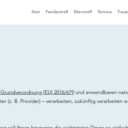
Start
Familientreff
Elterntreff
Termine
Traue
-Grundverordnung (EU) 2016/679
und anwendbaren natio
r (z. B. Provider) – verarbeiten, zukünftig verarbeiten
ng soll Ihnen hingegen die wichtigsten Dinge so einfac