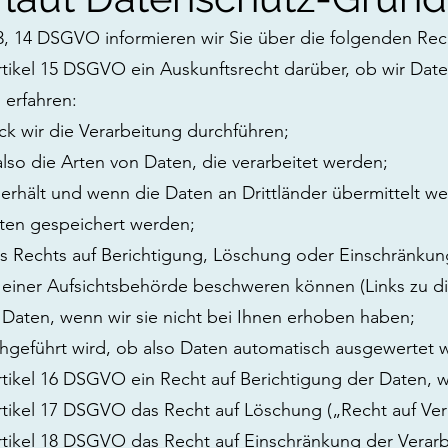
, 14 DSGVO informieren wir Sie über die folgenden Rech
rtikel 15 DSGVO ein Auskunftsrecht darüber, ob wir Date
 erfahren:
k wir die Verarbeitung durchführen;
also die Arten von Daten, die verarbeitet werden;
erhält und wenn die Daten an Drittländer übermittelt we
aten gespeichert werden;
s Rechts auf Berichtigung, Löschung oder Einschränkun
i einer Aufsichtsbehörde beschweren können (Links zu d
 Daten, wenn wir sie nicht bei Ihnen erhoben haben;
chgeführt wird, ob also Daten automatisch ausgewertet 
rtikel 16 DSGVO ein Recht auf Berichtigung der Daten, was
rtikel 17 DSGVO das Recht auf Löschung („Recht auf Ve
rtikel 18 DSGVO das Recht auf Einschränkung der Verarb