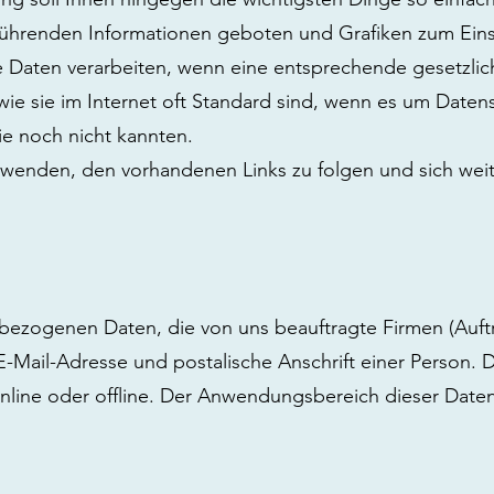
terführenden Informationen geboten und Grafiken zum Ein
ne Daten verarbeiten, wenn eine entsprechende gesetzli
wie sie im Internet oft Standard sind, wenn es um Datens
Sie noch nicht kannten.
 wenden, den vorhandenen Links zu folgen und sich weit
bezogenen Daten, die von uns beauftragte Firmen (Auftr
Mail-Adresse und postalische Anschrift einer Person. D
nline oder offline. Der Anwendungsbereich dieser Date