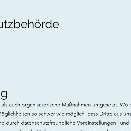
u
tzbehörde
ng
ls auch organisatorische Maßnahmen umgesetzt. Wo es 
ichkeiten so schwer wie möglich, dass Dritte aus uns
d durch datenschutzfreundliche Voreinstellungen” und m