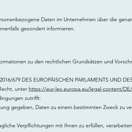
 personenbezogene Daten im Unternehmen über die genannt
nenfalls gesondert informieren.
formationen zu den rechtlichen Grundsätzen und Vorsch
EU) 2016/679 DES EUROPÄISCHEN PARLAMENTS UND DES R
Recht, unter
https://eur-lex.europa.eu/legal-content/D
ngungen zutrifft:
illigung gegeben, Daten zu einem bestimmten Zweck zu v
agliche Verpflichtungen mit Ihnen zu erfüllen, verarbeit