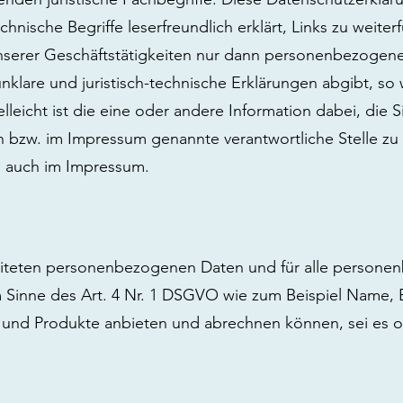
echnische Begriffe leserfreundlich erklärt, Links zu wei
 unserer Geschäftstätigkeiten nur dann personenbezoge
klare und juristisch-technische Erklärungen abgibt, so 
lleicht ist die eine oder andere Information dabei, die 
n bzw. im Impressum genannte verantwortliche Stelle zu
ch auch im Impressum.
beiteten personenbezogenen Daten und für alle personen
Sinne des Art. 4 Nr. 1 DSGVO wie zum Beispiel Name, E-
 und Produkte anbieten und abrechnen können, sei es o