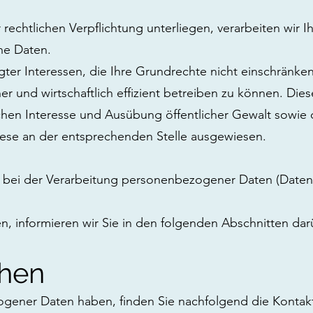
 rechtlichen Verpflichtung unterliegen, verarbeiten wir I
ne Daten.
htigter Interessen, die Ihre Grundrechte nicht einschrän
und wirtschaftlich effizient betreiben zu können. Diese
 Interesse und Ausübung öffentlicher Gewalt sowie dem
diese an der entsprechenden Stelle ausgewiesen.
en bei der Verarbeitung personenbezogener Daten (Daten
 informieren wir Sie in den folgenden Abschnitten dar
chen
gener Daten haben, finden Sie nachfolgend die Kontaktd